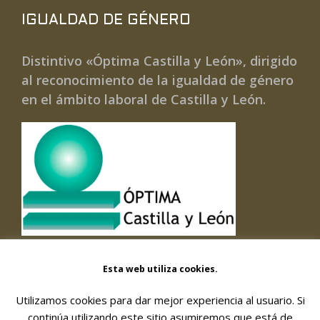
IGUALDAD DE GÉNERO
Distintivo «Óptima Castilla y León», dirigido
al reconocimiento de la igualdad de género
en el ámbito laboral de Castilla y León.
Esta web utiliza cookies.
Utilizamos cookies para dar mejor experiencia al usuario. Si
© 2026 FORMACIÓN Y GESTIÓN DE SERVICIOS
continúa utilizando este sitio asumiremos que está de