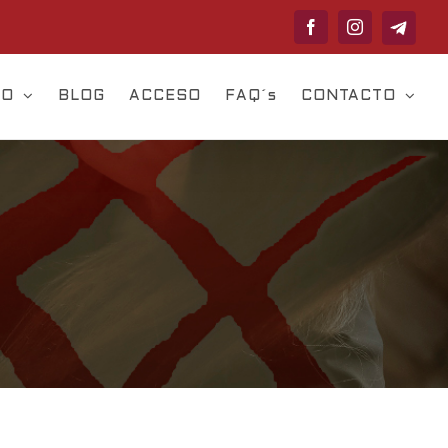
Telegram
Facebook
Instagram
VO
BLOG
ACCESO
FAQ´s
CONTACTO