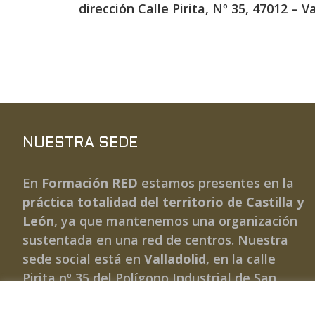
dirección Calle Pirita, Nº 35, 47012 – Va
NUESTRA SEDE
En
Formación RED
estamos presentes en la
práctica totalidad del territorio de Castilla y
León
, ya que mantenemos una organización
sustentada en una red de centros. Nuestra
sede social está en
Valladolid
, en la calle
Pirita nº 35 del Polígono Industrial de San
Cristóbal.