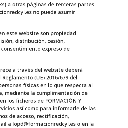
s) a otras páginas de terceras partes
cionredcyl.es no puede asumir
 en este website son propiedad
sión, distribución, cesión,
l consentimiento expreso de
frece a través del website deberá
el Reglamento (UE) 2016/679 del
personas físicas en lo que respecta al
que, mediante la cumplimentación de
s en los ficheros de FORMACIÓN Y
vicios así como para informarle de las
os de acceso, rectificación,
ail a lopd@formacionredcyl.es o en la