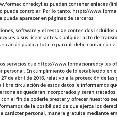
w.formacionredcyl.es pueden contener enlaces (link
o puede controlar. Por lo tanto, https://www.forma
e pueda aparecer en páginas de terceros.
iones, software y el resto de contenidos incluidos
yl.es o sus licenciantes. Cualquier acto de transmi
icación pública total o parcial, debe contar con e
os servicios que https://www.formacionredcyl.es o
r personal. En cumplimiento de lo establecido en 
7 de abril de 2016, relativo a la protección de las 
a libre circulación de estos datos le informamos 
 personales quedarán incorporados y serán tratado
on el fin de poderle prestar y ofrecer nuestros ser
formamos de la posibilidad de que ejerza los derech
de carácter personal, manera gratuita mediante em