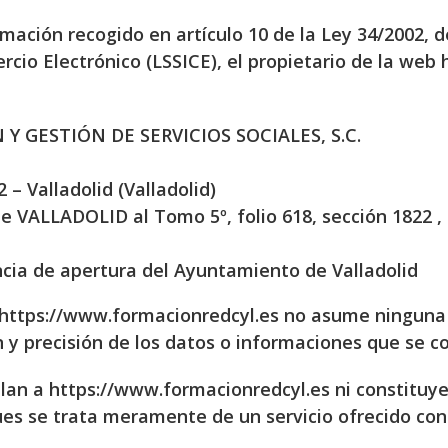
ación recogido en artículo 10 de la Ley 34/2002, de 
cio Electrónico (LSSICE), el propietario de la web
 Y GESTIÓN DE SERVICIOS SOCIALES, S.C.
2 – Valladolid (Valladolid)
 de VALLADOLID al Tomo 5º, folio 618, sección 1822 
ncia de apertura del Ayuntamiento de Valladolid
y, https://www.formacionredcyl.es no asume ninguna 
n y precisión de los datos o informaciones que se c
lan a https://www.formacionredcyl.es ni constituye
es se trata meramente de un servicio ofrecido con 