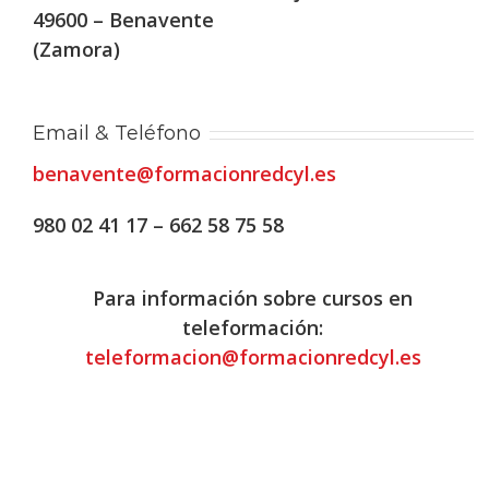
49600 – Benavente
(Zamora)
Email & Teléfono
benavente@formacionredcyl.es
980 02 41 17 – 662 58 75 58
Para información sobre cursos en
teleformación:
teleformacion@formacionredcyl.es