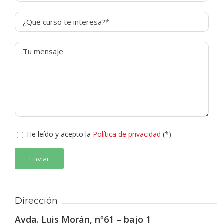
He leído y acepto la
Política de privacidad
(*)
Alternative:
Dirección
Avda. Luis Morán, nº61 – bajo 1