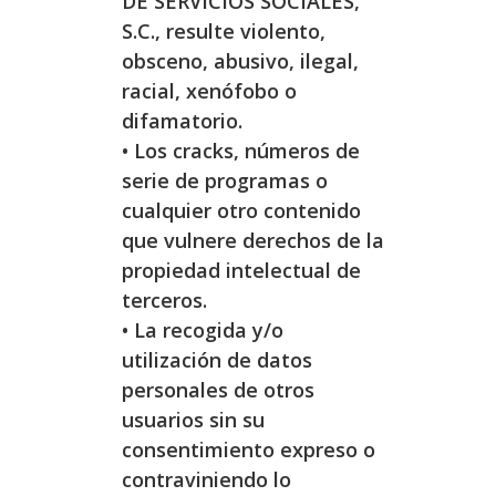
DE SERVICIOS SOCIALES,
S.C., resulte violento,
obsceno, abusivo, ilegal,
racial, xenófobo o
difamatorio.
• Los cracks, números de
serie de programas o
cualquier otro contenido
que vulnere derechos de la
propiedad intelectual de
terceros.
• La recogida y/o
utilización de datos
personales de otros
usuarios sin su
consentimiento expreso o
contraviniendo lo