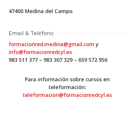
47400 Medina del Campo
Email & Teléfono
formacionred.medina@gmail.com
y
info@formacionredcyl.es
983 511 377 – 983 307 329 – 659 572 956
Para información sobre cursos en
teleformación:
teleformacion@formacionredcyl.es