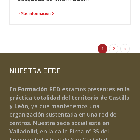
> Más información
1
2
NUESTRA SEDE
En
Formación RED
estamos presentes en la
práctica totalidad del territorio de Castilla
y León
, ya que mantenemos una
organización sustentada en una red de
centros. Nuestra sede social está en
Valladolid
, en la calle Pirita nº 35 del
Polígono Industrial de San Cristóbal.