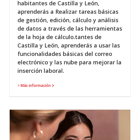
habitantes de Castilla y León,
aprenderás a Realizar tareas básicas
de gestión, edición, cálculo y anàlisis
de datos a través de las herramientas
de la hoja de cálculo.tantes de
Castilla y León, aprenderás a usar las
funcionalidades básicas del correo
electrónico y las nube para mejorar la
inserción laboral.
> Más información