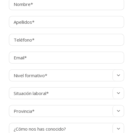



