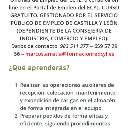
line en el Portal de Empleo del ECYL. CURSO
GRATUITO. GESTIONADO POR EL SERVICIO
PÚBLICO DE EMPLEO DE CASTILLA Y LEÓN
(DEPENDIENTE DE LA CONSEJERÍA DE
INDUSTRIA, COMERCIO Y EMPLEO).
Datos de contacto:
983 511 377
– 659 57 29
56 –
marcos.arratia@formacionredcyl.es
¿Qué aprenderás?
Realizar las operaciones auxiliares de
recepción, colocación,
mantenimiento
y expedición de car gas en el almacén
de forma
integrada en el equipo.
Preparar
pedidos de forma
eficaz y
eficiente, siguiendo
procedimientos