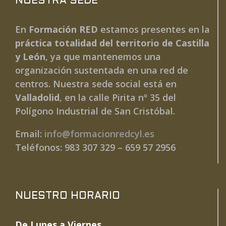
NUESTRA SEDE
En
Formación RED
estamos presentes en la
práctica totalidad del territorio de Castilla
y León
, ya que mantenemos una
organización sustentada en una red de
centros. Nuestra sede social está en
Valladolid
, en la calle Pirita nº 35 del
Polígono Industrial de San Cristóbal.
Email:
info@formacionredcyl.es
Teléfonos: 983 307 329 – 659 57 2956
NUESTRO HORARIO
De Lunes a Viernes