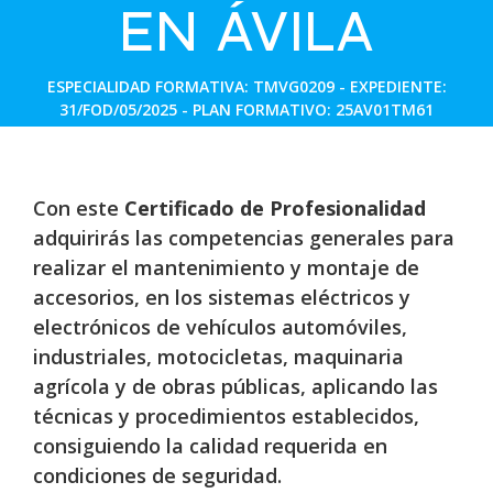
EN ÁVILA
ESPECIALIDAD FORMATIVA: TMVG0209 - EXPEDIENTE:
31/FOD/05/2025 - PLAN FORMATIVO: 25AV01TM61
Con este
Certificado de Profesionalidad
adquirirás las competencias generales para
r
ealizar el mantenimiento y montaje de
accesorios, en los sistemas eléctricos y
electrónicos de vehículos automóviles,
industriales, motocicletas, maquinaria
agrícola y
de obras públicas, aplicando las
técnicas y procedimientos establecidos,
consiguiendo
la calidad requerida en
condiciones de seguridad.