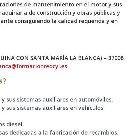
peraciones de mantenimiento en el motor y sus
maquinaria de construcción y obras públicas y
cante consiguiendo la calidad requerida y en
QUINA CON SANTA MARÍA LA BLANCA) – 37008
anca@formacionredcyl.es
s?
y sus sistemas auxiliares en automóviles
.
 y sus sistemas
auxiliares en vehículos
s diesel
.
as dedicadas a la fabricación de recambios.