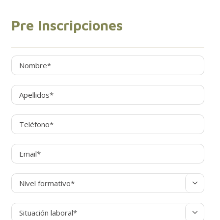
Pre Inscripciones

