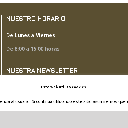
NUESTRO HORARIO
De Lunes a Viernes
De 8:00 a 15:00 horas
NUESTRA NEWSLETTER
Esta web utiliza cookies.
SUSCRÍBETE AHORA
ncia al usuario. Si continúa utilizando este sitio asumiremos que
SOC. COOPERATIVA