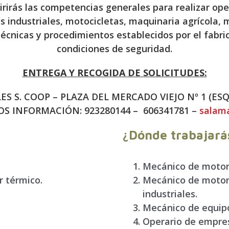
irirás las competencias generales para realizar o
s industriales, motocicletas, maquinaria agrícola, 
 técnicas y procedimientos establecidos por el fabri
condiciones de seguridad.
ENTREGA Y RECOGIDA DE SOLICITUDES:
ES S. COOP – PLAZA DEL MERCADO VIEJO Nº 1 (ES
S INFORMACIÓN: 923280144 – 606341781 –
salam
¿Dónde trabajará
Mecánico de motor 
r térmico.
Mecánico de motor
industriales.
Mecánico de equipo
Operario de empres