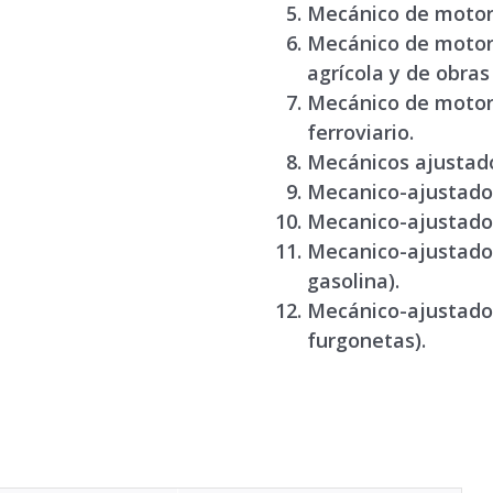
Mecánico de motor 
Mecánico de motor 
agrícola y de obras
Mecánico de moto
ferroviario
.
Mecánicos ajustado
Mecanico-ajustador
Mecanico-ajustador
Mecanico-ajustador
gasolina)
.
Mecánico-ajustado
furgonetas).