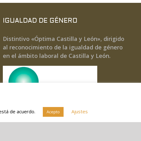
IGUALDAD DE GÉNERO
Distintivo «Óptima Castilla y León», dirigido
al reconocimiento de la igualdad de género
en el ámbito laboral de Castilla y León.
 está de acuerdo.
Ajustes
Acepto