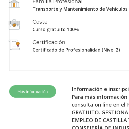
Familia Profesional
Transporte y Mantenimiento de Vehículos
Coste
Curso gratuito 100%
Certificación
Certificado de Profesionalidad (Nivel 2)
Información e inscri
Más información
Para más información 
consulta on line en el
GRATUITO. GESTIONAD
EMPLEO DE CASTILLA 
CONSEJERÍA DE INDUS