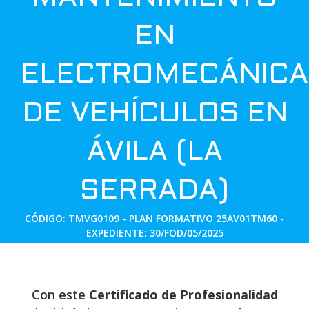
EN
ELECTROMECÁNICA
DE VEHÍCULOS EN
ÁVILA (LA
SERRADA)
CÓDIGO: TMVG0109 - PLAN FORMATIVO 25AV01TM60 -
EXPEDIENTE: 30/FOD/05/2025
Con este
Certificado de Profesionalidad