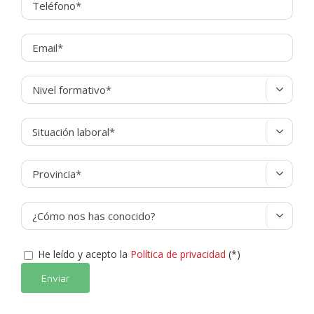




He leído y acepto la
Política de privacidad
(*)