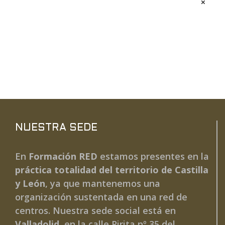
Alternative:
×
NUESTRA SEDE
En
Formación RED
estamos presentes en la
práctica totalidad del territorio de Castilla
y León
, ya que mantenemos una
organización sustentada en una red de
centros. Nuestra sede social está en
Valladolid
, en la calle Pirita nº 35 del