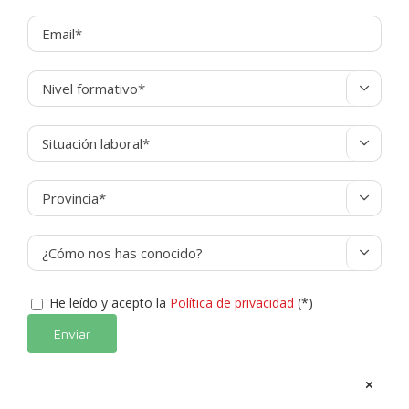




He leído y acepto la
Política de privacidad
(*)
Alternative:
×