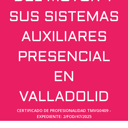
SUS SISTEMAS
AUXILIARES
PRESENCIAL
EN
VALLADOLID
CERTIFICADO DE PROFESIONALIDAD TMVG0409 -
EXPEDIENTE: 2/FOD/47/2025