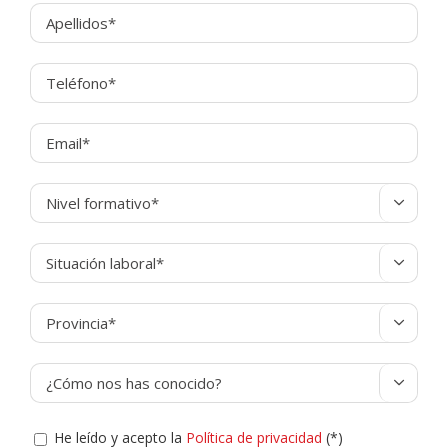




He leído y acepto la
Política de privacidad
(*)