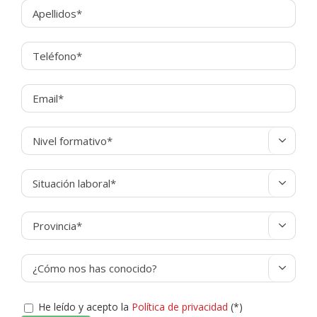




He leído y acepto la
Política de privacidad
(*)