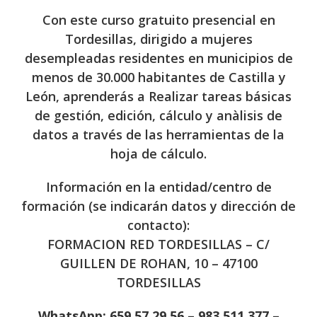
Con este curso gratuito presencial en
Tordesillas, dirigido a mujeres
desempleadas residentes en municipios de
menos de 30.000 habitantes de Castilla y
León, aprenderás a Realizar tareas básicas
de gestión, edición, cálculo y anàlisis de
datos a través de las herramientas de la
hoja de cálculo.
Información en la entidad/centro de
formación (se indicarán datos y dirección de
contacto):
FORMACION RED TORDESILLAS – C/
GUILLEN DE ROHAN, 10 – 47100
TORDESILLAS
WhatsApp: 659 57 29 56 – 983 511 377 –