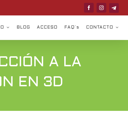
Telegram
Facebook
Instagram
VO
BLOG
ACCESO
FAQ´s
CONTACTO
CCIÓN A LA
ÓN EN 3D