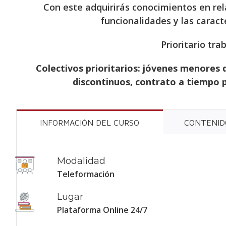
Con este adquirirás conocimientos en rela
funcionalidades y las carac
Prioritario tr
Colectivos prioritarios: jóvenes menores 
discontinuos, contrato a tiempo p
INFORMACIÓN DEL CURSO
CONTENID
Modalidad
Teleformación
Lugar
Plataforma Online 24/7