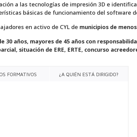
ción a las tecnologías de impresión 3D e identific
terísticas básicas de funcionamiento del software 
abajadores en activo de CYL de
municipios de menos 
de 30 años, mayores de 45 años con responsabilidad
arcial, situación de ERE, ERTE, concurso acreedores
OS FORMATIVOS
¿A QUIÉN ESTÁ DIRIGIDO?