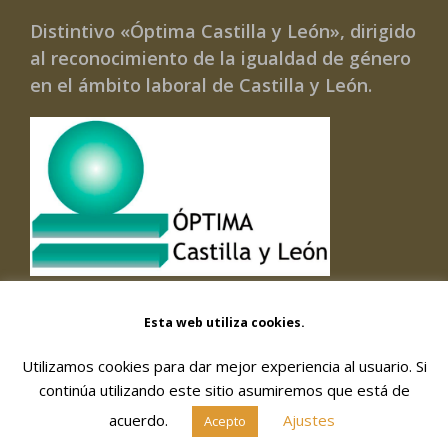
Distintivo «Óptima Castilla y León», dirigido
al reconocimiento de la igualdad de género
en el ámbito laboral de Castilla y León.
Esta web utiliza cookies.
Utilizamos cookies para dar mejor experiencia al usuario. Si
© 2026 FORMACIÓN Y GESTIÓN DE SERVICIOS
continúa utilizando este sitio asumiremos que está de
SOCIALES, SOC. COOPERATIVA
acuerdo.
Ajustes
Aviso Legal
|
Política de privacidad
|
Política de
Acepto
cookies