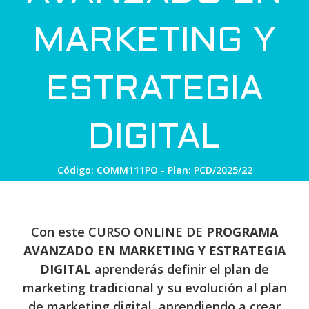
MARKETING Y
ESTRATEGIA
DIGITAL
Código: COMM111PO - Plan: PCD/2025/22
Con este CURSO ONLINE DE
PROGRAMA
AVANZADO EN MARKETING Y ESTRATEGIA
DIGITAL
aprenderás definir el plan de
marketing tradicional y su evolución al plan
de marketing digital, aprendiendo a crear