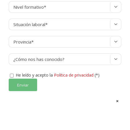




He leído y acepto la
Política de privacidad
(*)
Alternative:
×