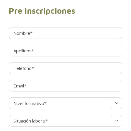
Pre Inscripciones

