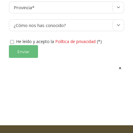


He leído y acepto la
Política de privacidad
(*)
Alternative:
×