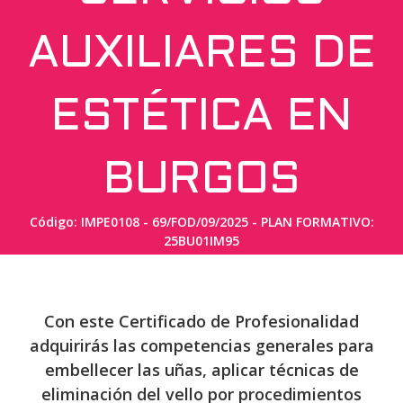
AUXILIARES DE
ESTÉTICA EN
BURGOS
Código: IMPE0108 - 69/FOD/09/2025 - PLAN FORMATIVO:
25BU01IM95
Con este Certificado de Profesionalidad
adquirirás las competencias generales para
embellecer las uñas, aplicar técnicas de
eliminación del vello por procedimientos