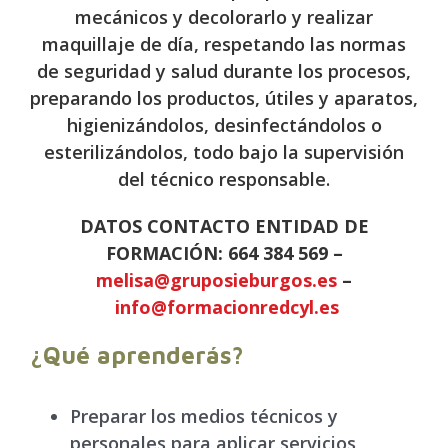
mecánicos y decolorarlo y realizar
maquillaje de día, respetando las normas
de seguridad y salud durante los procesos,
preparando los productos, útiles y aparatos,
higienizándolos, desinfectándolos o
esterilizándolos, todo bajo la supervisión
del técnico responsable.
DATOS CONTACTO ENTIDAD DE
FORMACIÓN: 664 384 569 –
melisa@gruposieburgos.es
–
info@formacionredcyl.es
¿Qué aprenderás?
Preparar los medios técnicos y
personales para aplicar servicios