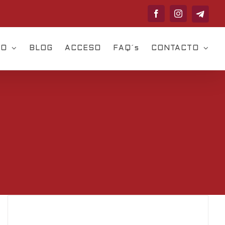
Telegram
Facebook
Instagram
VO
BLOG
ACCESO
FAQ´s
CONTACTO