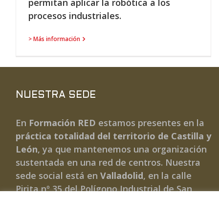
permitan aplicar la robótica a los
procesos industriales.
> Más información
NUESTRA SEDE
En
Formación RED
estamos presentes en la
práctica totalidad del territorio de Castilla y
León
, ya que mantenemos una organización
sustentada en una red de centros. Nuestra
sede social está en
Valladolid
, en la calle
Pirita nº 35 del Polígono Industrial de San
Cristóbal.