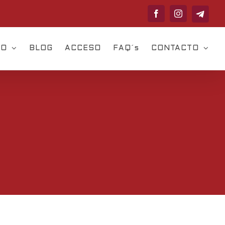
Telegram
Facebook
Instagram
VO
BLOG
ACCESO
FAQ´s
CONTACTO