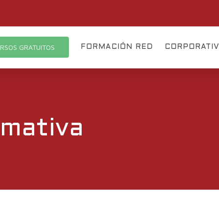
RSOS GRATUITOS
FORMACIÓN RED
CORPORATI
rmativa