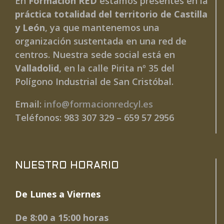
En
Formación RED
estamos presentes en la
práctica totalidad del territorio de Castilla
y León
, ya que mantenemos una
organización sustentada en una red de
centros. Nuestra sede social está en
Valladolid
, en la calle Pirita nº 35 del
Polígono Industrial de San Cristóbal.
Email:
info@formacionredcyl.es
Teléfonos: 983 307 329 – 659 57 2956
NUESTRO HORARIO
De Lunes a Viernes
De 8:00 a 15:00 horas