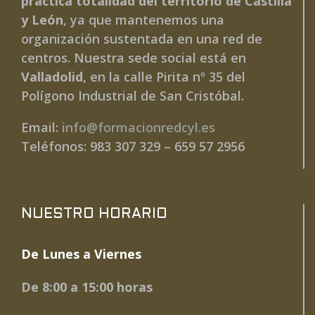
práctica totalidad del territorio de Castilla
y León
, ya que mantenemos una
organización sustentada en una red de
centros. Nuestra sede social está en
Valladolid
, en la calle Pirita nº 35 del
Polígono Industrial de San Cristóbal.
Email:
info@formacionredcyl.es
Teléfonos: 983 307 329 – 659 57 2956
NUESTRO HORARIO
De Lunes a Viernes
De 8:00 a 15:00 horas