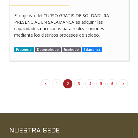
El objetivo del CURSO GRATIS DE SOLDADURA
PRESENCIAL EN SALAMANCA es adquirir las
capacidades nacesarias para realizar uniones
mediante los distintos procesos de soldeo.
Presencial
Desempleado
Empleado
Salamanca
1
2
3
4
5
6
NUESTRA SEDE