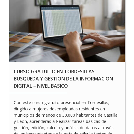
E
L
CURSO GRATUITO EN TORDESILLAS:
BUSQUEDA Y GESTION DE LA INFORMACION
DIGITAL – NIVEL BASICO
Con este curso gratuito presencial en Tordesillas,
dirigido a mujeres desempleadas residentes en
municipios de menos de 30.000 habitantes de Castilla
y León, aprenderás a Realizar tareas básicas de
gestión, edición, cálculo y anàlisis de datos a través
de las herramientas de la hoja de cálculo.tantes de