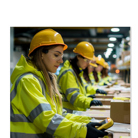
CURSO GRATUITO DE
PINTURA DE VEHÍCULOS
PRESENCIAL EN
VALLADOLID