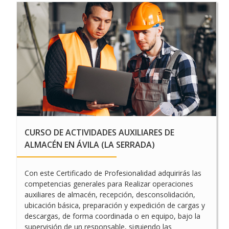
CURSO DE
MANTENIMIENTO DEL
MOTOR Y SUS SISTEMAS
AUXILIARES EN
SALAMANCA
CURSO DE ACTIVIDADES AUXILIARES DE
ALMACÉN EN ÁVILA (LA SERRADA)
Con este Certificado de Profesionalidad adquirirás las
competencias generales para Realizar operaciones
auxiliares de almacén, recepción, desconsolidación,
ubicación básica, preparación y expedición de cargas y
descargas, de forma coordinada o en equipo, bajo la
supervisión de un responsable, siguiendo las