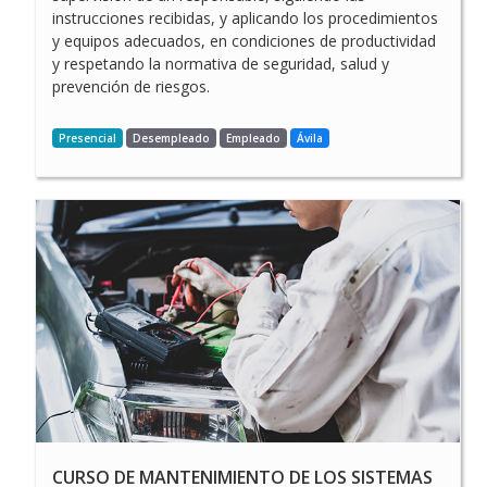
instrucciones recibidas, y aplicando los procedimientos
y equipos adecuados, en condiciones de productividad
y respetando la normativa de seguridad, salud y
prevención de riesgos.
Presencial
Desempleado
Empleado
Ávila
CURSO GRATUITO DE
MANTENIMIENTO DEL
MOTOR Y SUS SISTEMAS
AUXILIARES PRESENCIAL
CURSO DE MANTENIMIENTO DE LOS SISTEMAS