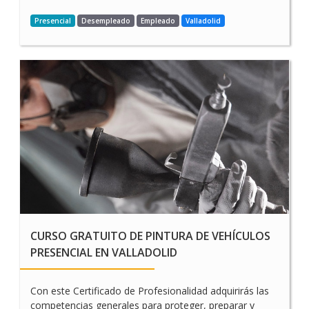
Presencial
Desempleado
Empleado
Valladolid
CURSO GRATUITO DE
MANTENIMIENTO DE LOS
SISTEMAS ELÉCTRICOS Y
ELECTRÓNICOS DE
VEHÍCULOS PRESENCIAL
EN VALLADOLID
CURSO GRATUITO DE PINTURA DE VEHÍCULOS
PRESENCIAL EN VALLADOLID
Con este Certificado de Profesionalidad adquirirás las
competencias generales para proteger, preparar y