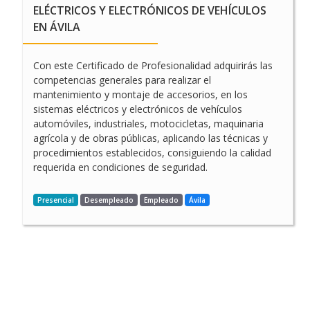
EN VALLADOLID
ELÉCTRICOS Y ELECTRÓNICOS DE VEHÍCULOS
EN ÁVILA
Con este Certificado de Profesionalidad adquirirás las
competencias generales para realizar el
mantenimiento y montaje de accesorios, en los
sistemas eléctricos y electrónicos de vehículos
automóviles, industriales, motocicletas, maquinaria
agrícola y de obras públicas, aplicando las técnicas y
procedimientos establecidos, consiguiendo la calidad
requerida en condiciones de seguridad.
Presencial
Desempleado
Empleado
Ávila