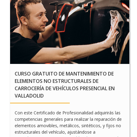
CURSO DE OPERACIONES
AUXILIARES DE
MANTENIMIENTO DE
CARROCERÍA DE
VEHÍCULOS EN LA
SERRADA, ÁVILA
CURSO GRATUITO DE MANTENIMIENTO DE
ELEMENTOS NO ESTRUCTURALES DE
CARROCERÍA DE VEHÍCULOS PRESENCIAL EN
VALLADOLID
Con este Certificado de Profesionalidad adquirirás las
competencias generales para realizar la reparación de
elementos amovibles, metálicos, sintéticos, y fijos no
estructurales del vehículo, ajustándose a