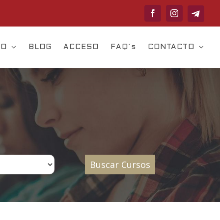
Telegram
Facebook
Instagram
VO
BLOG
ACCESO
FAQ´s
CONTACTO