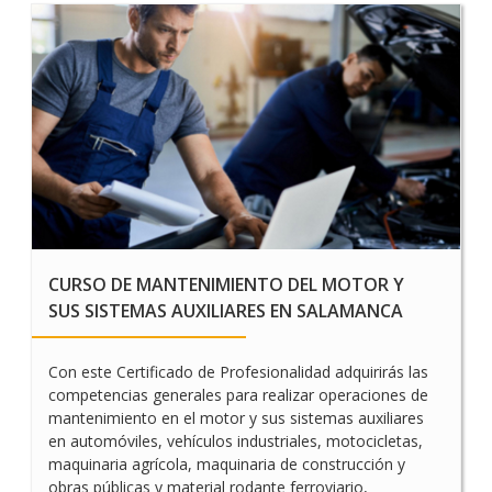
CURSO ONLINE DE
SEGURIDAD INFORMÁTICA
Y FIRMA DIGITAL
CURSO DE MANTENIMIENTO DEL MOTOR Y
SUS SISTEMAS AUXILIARES EN SALAMANCA
Con este Certificado de Profesionalidad adquirirás las
competencias generales para realizar operaciones de
mantenimiento en el motor y sus sistemas auxiliares
en automóviles, vehículos industriales, motocicletas,
maquinaria agrícola, maquinaria de construcción y
obras públicas y material rodante ferroviario,