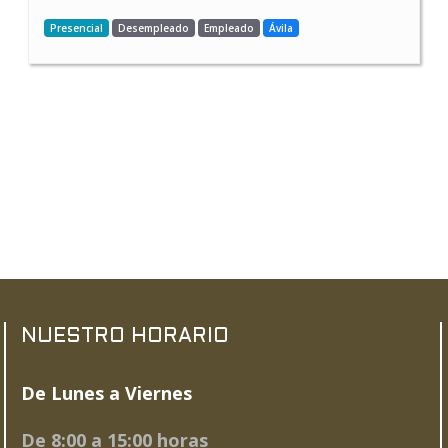
Presencial
Desempleado
Empleado
Ávila
NUESTRO HORARIO
De Lunes a Viernes
De 8:00 a 15:00 horas