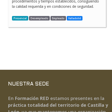
procedimientos y tiempos establecidos, consiguiendo
la calidad requerida y en condiciones de seguridad.
Presencial
Desempleado
Empleado
Valladolid
NUESTRA SEDE
En
Formación RED
estamos presentes en la
práctica totalidad del territorio de Castilla y
León
, ya que mantenemos una organización