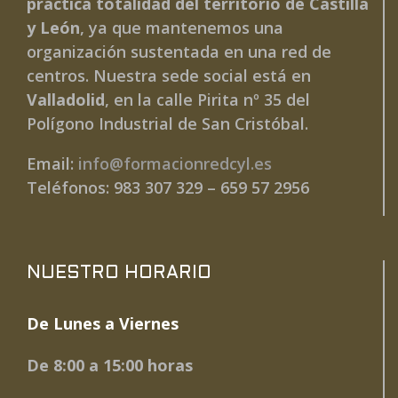
práctica totalidad del territorio de Castilla
y León
, ya que mantenemos una
organización sustentada en una red de
centros. Nuestra sede social está en
Valladolid
, en la calle Pirita nº 35 del
Polígono Industrial de San Cristóbal.
Email:
info@formacionredcyl.es
Teléfonos: 983 307 329 – 659 57 2956
NUESTRO HORARIO
De Lunes a Viernes
De 8:00 a 15:00 horas