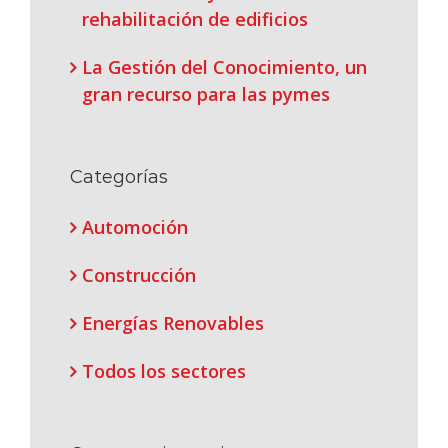
rehabilitación de edificios
La Gestión del Conocimiento, un
gran recurso para las pymes
Categorías
Automoción
Construcción
Energías Renovables
Todos los sectores