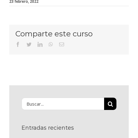
23 febrero, 2022
Comparte este curso
Facebook
Twitter
LinkedIn
WhatsApp
Correo
electrónico
Buscar:
Entradas recientes