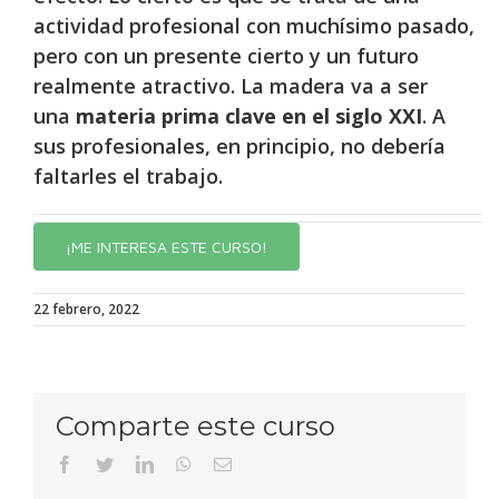
actividad profesional con muchísimo pasado,
pero con un presente cierto y un futuro
realmente atractivo. La madera va a ser
una
materia prima clave en el siglo XXI
. A
sus profesionales, en principio, no debería
faltarles el trabajo.
¡ME INTERESA ESTE CURSO!
22 febrero, 2022
Comparte este curso
Facebook
Twitter
LinkedIn
WhatsApp
Correo
electrónico